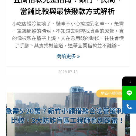
當舖比較與最快撥款方式解析
小吃店裡冷氣壞了、騎車不小心擦撞到名車…，急需
一筆錢周轉的時候，不知道去哪裡找資金的感覺，真
的像被架在爐子上燒。人在急用錢的時候，往往會慌
了手腳。其實找對管道，這筆宜蘭借款並不難辦。
閱讀更多 »
2026-07-13
→
地區小額借款