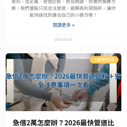
資訊，從定義、管道比較、常見問題，到實際推薦方
案，我們重點只談合法管道，避開高利貸陷阱，讓你
能快速找到適合自己的小額方案！
閱讀更多 »
2026-06-01
小額借款知識
急借2萬怎麼辦？2026最快管道比