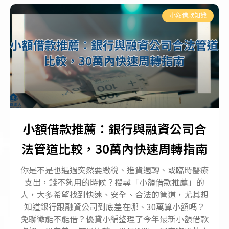
小額借款知識
小額借款推薦：銀行與融資公司合
法管道比較，30萬內快速周轉指南
你是不是也遇過突然要繳稅、進貨週轉、或臨時醫療
支出，錢不夠用的時候？搜尋「小額借款推薦」的
人，大多希望找到快速、安全、合法的管道，尤其想
知道銀行跟融資公司到底差在哪、30萬算小額嗎？
免聯徵能不能借？優貸小編整理了今年最新小額借款