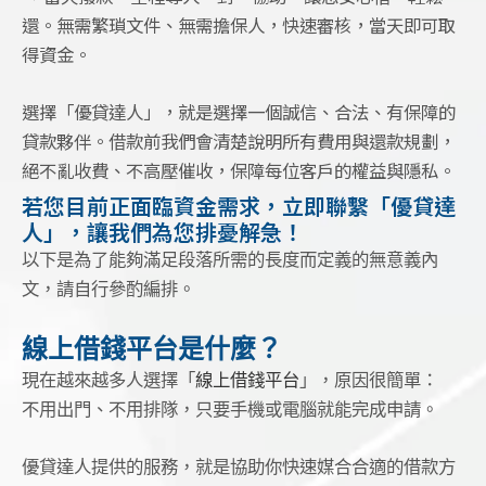
還。無需繁瑣文件、無需擔保人，快速審核，當天即可取
得資金。
選擇「優貸達人」，就是選擇一個誠信、合法、有保障的
貸款夥伴。借款前我們會清楚說明所有費用與還款規劃，
絕不亂收費、不高壓催收，保障每位客戶的權益與隱私。
若您目前正面臨資金需求，立即聯繫「優貸達
人」，讓我們為您排憂解急！
以下是為了能夠滿足段落所需的長度而定義的無意義內
文，請自行參酌編排。
線上借錢平台是什麼？
現在越來越多人選擇「
線上借錢平台
」，原因很簡單：
不用出門、不用排隊，只要手機或電腦就能完成申請。
優貸達人提供的服務，就是協助你快速媒合合適的借款方