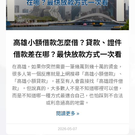
高雄小額借款怎麼借？貸款、證件
借款差在哪？最快放款方式一次看
在高雄，如果你突然需要一筆幾萬到幾十萬的資金，
很多人第一個反應就是上網搜尋「高雄小額借款」、
「高雄小額貸款」，甚至有人會直接找「高雄證件借
款」。但說真的，大多數人不是不知道哪裡可以借，
而是不知道哪一種方式最適合自己，也怕踩到不合法
或利息過高的地雷。
閱讀更多 »
2026-05-07