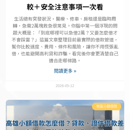
較＋安全注意事項一次看
生活總有突發狀況，醫療、修車、房租還是臨時周
轉，急需2萬塊救急很常見。你腦中第一個浮現的問
題大概是：「到底哪裡可以急借2萬？又要怎麼借才
不會踩雷？」這篇文章整理目前最實際的借款管道，
幫你比較速度、費用、條件和風險，讓你不用慌張亂
借，也能避開高利貸和詐騙。看完後你會更清楚自己
適合走哪條路。
閱讀更多 »
2026-05-12
地區小額借款