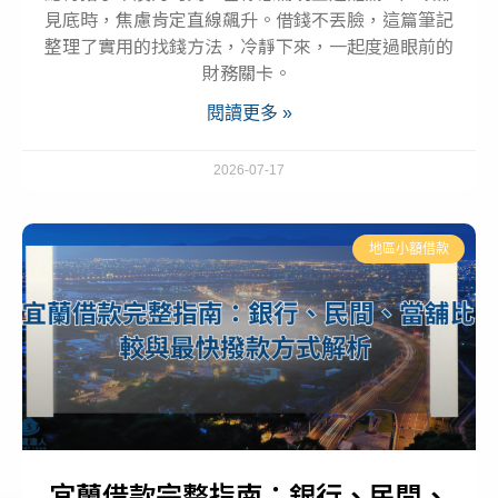
見底時，焦慮肯定直線飆升。借錢不丟臉，這篇筆記
整理了實用的找錢方法，冷靜下來，一起度過眼前的
財務關卡。
閱讀更多 »
2026-07-17
地區小額借款
宜蘭借款完整指南：銀行、民間、